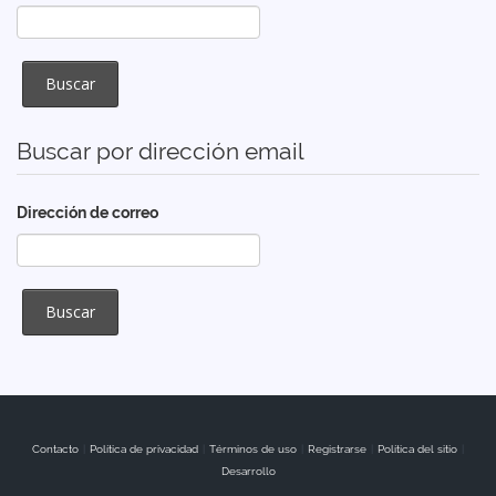
Buscar por dirección email
Dirección de correo
Contacto
|
Política de privacidad
|
Términos de uso
|
Registrarse
|
Política del sitio
|
Desarrollo