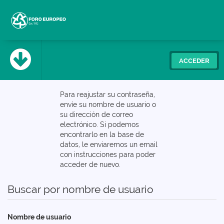
ACCEDER
Cursos
Para reajustar su contraseña,
envíe su nombre de usuario o
Español - Internacional
su dirección de correo
‎(es)‎
electrónico. Si podemos
encontrarlo en la base de
datos, le enviaremos un email
con instrucciones para poder
acceder de nuevo.
Buscar por nombre de usuario
Nombre de usuario