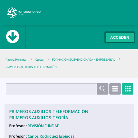
ACCEDER
Cursos
Página Principal
Cursos
FORMACIÓN SUBVENCIONADA / EMPRESARIAL
PRIMEROS AUXILIOS TELEFORMACIÓN
Español - Internacional
‎(es)‎
PRIMEROS AUXILIOS TELEFORMACIÓN
PRIMEROS AUXILIOS TEORÍA
Profesor :
REVISIÓN FUNDAE
Profesor :
Carlos Rodriguez Espinosa